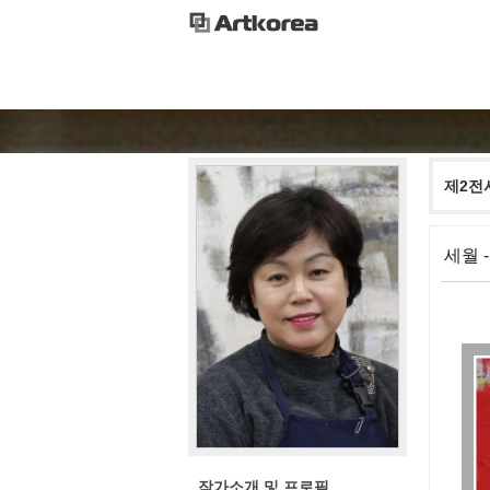
제2전
세월 
작가소개 및 프로필