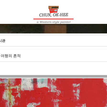
시관
- 여행의 흔적