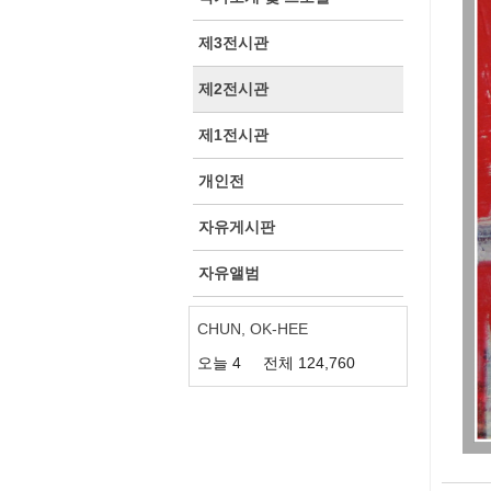
제3전시관
제2전시관
제1전시관
개인전
자유게시판
자유앨범
CHUN, OK-HEE
오늘
4
전체
124,760