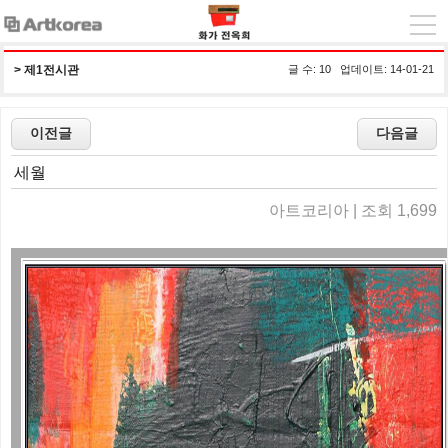
> 
제1전시관
글 수: 10 업데이트: 14-01-21
세월
아트코리아 | 조회 1,699