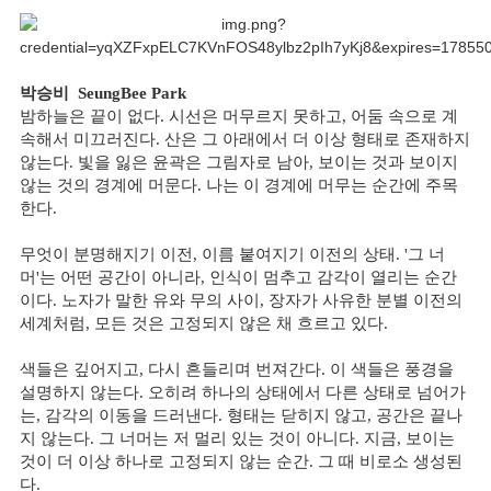
박승비
SeungBee Park
밤하늘은 끝이 없다. 시선은 머무르지 못하고, 어둠 속으로 계
속해서 미끄러진다. 산은 그 아래에서 더 이상 형태로 존재하지
않는다. 빛을 잃은 윤곽은 그림자로 남아, 보이는 것과 보이지
않는 것의 경계에 머문다. 나는 이 경계에 머무는 순간에 주목
한다.
무엇이 분명해지기 이전, 이름 붙여지기 이전의 상태. '그 너
머'는 어떤 공간이 아니라, 인식이 멈추고 감각이 열리는 순간
이다. 노자가 말한 유와 무의 사이, 장자가 사유한 분별 이전의
세계처럼, 모든 것은 고정되지 않은 채 흐르고 있다.
색들은 깊어지고, 다시 흔들리며 번져간다. 이 색들은 풍경을
설명하지 않는다. 오히려 하나의 상태에서 다른 상태로 넘어가
는, 감각의 이동을 드러낸다. 형태는 닫히지 않고, 공간은 끝나
지 않는다. 그 너머는 저 멀리 있는 것이 아니다. 지금, 보이는
것이 더 이상 하나로 고정되지 않는 순간. 그 때 비로소 생성된
다.