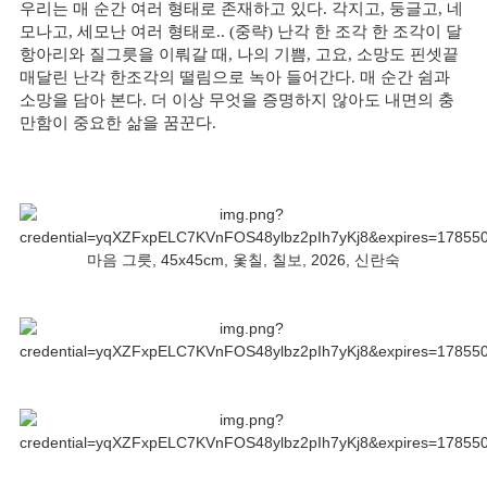
우리는 매 순간 여러 형태로 존재하고 있다. 각지고, 둥글고, 네
모나고, 세모난 여러 형태로.. (중략) 난각 한 조각 한 조각이 달
항아리와 질그릇을 이뤄갈 때, 나의 기쁨, 고요, 소망도 핀셋끝
매달린 난각 한조각의 떨림으로 녹아 들어간다. 매 순간 쉼과
소망을 담아 본다. 더 이상 무엇을 증명하지 않아도 내면의 충
만함이 중요한 삶을 꿈꾼다.
마음 그릇, 45x45cm, 옻칠, 칠보, 2026, 신란숙