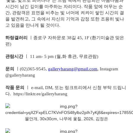
'옻칠, 빛으로 피어나다' 는 느림 속에서 완성되는 아름다움과
시간이 남긴 깊이를 마주하는 자리이다. 작품 앞에 머무는 순
간, 관람객은 표면을 비추는 빛 너머에 켜켜이 쌓인 시간의 결
을 발견하고, 그 속에서 자신의 기억과 감정 또한 조용히 빛나
고 있음을 만나게 될 것이다.
하랑갤러리
ㅣ종로구 자하문로 38길 45, 1F (환기미술관 맞은
편)
관람시간
ㅣ 11 am- 5 pm (월,화 휴관, 무료관람)
문의
ㅣ(02)365-9545,
galleryharang@gmail.com
,
Instagram
@galleryharang
작품 문의
ㅣ e-mail, DM, 또는 링크트리에서 신청 부탁 드립니
다.
https://linktr.ee/galleryharang
물안개, 30x30cm, 나무에 옻칠, 2026, 김정은