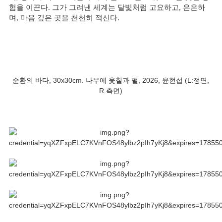
험을 이끈다. 그가 그려낸 세계는 달빛처럼 고요하고, 은은하
며, 마음 깊은 곳을 천천히 적신다.
순환의 바다, 30x30cm. 나무에 옻칠과 펄, 2026, 윤현섭 (L:정면,
R:측면)