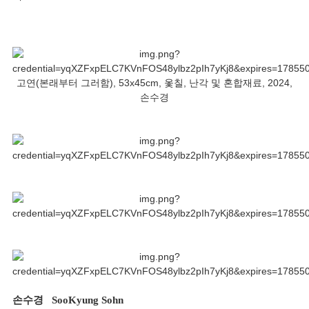
고연(본래부터 그러함), 53x45cm, 옻칠, 난각 및 혼합재료, 2024,
손수경
손수경
SooKyung Sohn