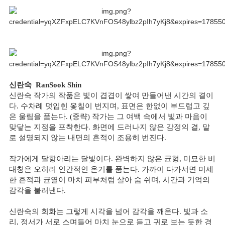
신란숙
RanSook Shin
신란숙 작가의 작품은 빛이 겹겹이 쌓여 만들어낸 시간의 결이
다. 수차례 덧입힌 옻칠이 번지며, 표면은 한없이 부드럽고 깊
은 울림을 품는다. (중략) 작가는 그 여백 속에서 빛과 마음이
맞닿는 지점을 포착한다. 화면에 드러나지 않은 감정의 결, 말
로 설명되지 않는 내면의 흔적이 조용히 번진다.
작가에게 달항아리는 달빛이다. 완벽하지 않은 균형, 미묘한 비
대칭은 오히려 인간적인 온기를 품는다. 가까이 다가서면 미세
한 흔적과 균열이 마치 피부처럼 살아 숨 쉬며, 시간과 기억의
감각을 불러낸다.
신란숙의 회화는 그렇게 시각을 넘어 감각을 깨운다. 빛과 소
리, 정서가 서로 스며들어 마치 눈으로 듣고 귀로 보는 듯한 경