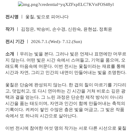
전시명
ㅣ 옻칠, 빛으로 피어나다
작가
ㅣ 김정은, 박승비, 손수경, 신란숙, 윤현섭, 정회윤
전시 기간
ㅣ 2026.7.1.(Wed)- 7.12.(Sun)
소개
ㅣ
우리는 빛을 본다. 그러나 빛은 언제나 표면에만 머무르
지 않는다. 어떤 빛은 시간 속에서 스며들고, 기억을 품으며, 오
래도록 마음속에 머문다. 이번 전시는 옻칠이라는 재료를 통해
시간과 자연, 그리고 인간의 내면이 만들어내는 빛을 조명한다.
옻칠은 단숨에 완성되지 않는다. 한 겹의 칠이 마르기를 기다리
고, 덧입히고, 또 다시 연마하는 긴 시간을 거쳐 비로소 깊은 광
택과 결을 얻는다. 그 느린 과정은 단순한 제작 방식이 아니라
시간을 품는 태도이며, 자연과 인간이 함께 만들어내는 축적의
기록이다. 켜켜이 쌓인 수많은 층은 빛을 머금고, 그 빛은 작품
속에서 또 하나의 시간으로 살아난다.
이번 전시에 참여한 여섯 명의 작가는 서로 다른 시선으로 옻칠