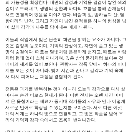
의 가능성을 확장한다. 내면의 감정과 기억을 겹겹이 쌓인 색의
깊이로 드러내고, 생명의 순환과 바다의 흐름을 통해 존재들이
서로 연결되어 있음을 이야기한다. 바람과 빛, 밤하늘과 산, 달
항아리와 난각, 그리고 자연이 남긴 흔적들은 하나의 형상을 넘
어 삶의 감각과 사유를 담아내는 매개가 된다.
이들의 작업에서 빛은 단순히 화면을 밝히는 요소가 아니다. 그
것은 감정의 농도이며, 기억의 잔상이고, 자연이 품고 있는 생
명의 숨결이다. 때로는 달빛처럼 은은하게 번지고, 때로는 바람
처럼 형태 없이 스쳐 지나가며, 깊은 밤의 풍경처럼 보이는 것
너머의 세계를 열어 보인다. 관람자는 작품 앞에서 하나의 이미
지를 보는 것이 아니라, 빛이 시간과 만나고 감각과 기억 속에
서 다시 피어나는 과정을 경험하게 된다.
전통은 과거를 반복하는 것이 아니라 오늘의 감각으로 다시 살
아나는 순간 비로소 현재가 된다. 이번 전시는 오랜 시간 이어
져 온 옻칠이라는 재료가 동시대 작가들의 사유와 만나 어떻게
새로운 언어로 확장될 수 있는지를 보여준다. 서로 다른 여섯
개의 세계는 하나의 빛으로 연결되고, 그 빛은 작품을 넘어 우
리의 기억과 감각 속에서도 조용히 번져나간다.