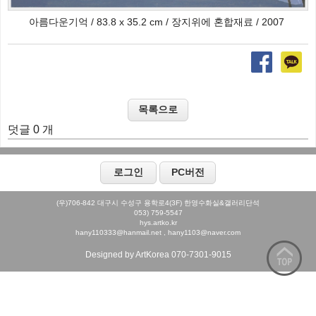
아름다운기억 / 83.8 x 35.2 cm / 장지위에 혼합재료 / 2007
덧글 0 개
(우)706-842 대구시 수성구 용학로4(3F) 한영수화실&갤러리단석
053) 759-5547
hys.artko.kr
hany110333@hanmail.net , hany1103@naver.com
Designed by ArtKorea 070-7301-9015