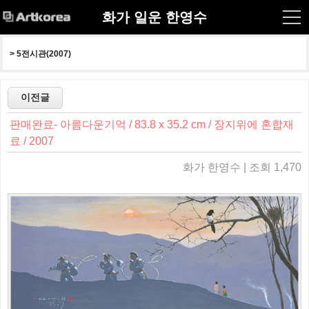
화가 일운 한영수
> 
5전시관(2007)
판매완료- 아름다운기억 / 83.8 x 35.2 cm / 장지위에 혼합재
료 / 2007
화가 한영수 | 조회 1,470