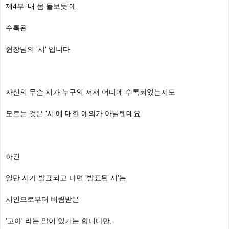
제4부 '내 몸 돌보듯'에
수록된
쥔장님의 '시' 입니다
자신의 무슨 시가 누구의 저서 어디에 수록되었는지도
모르는 것은 '시'에 대한 예의가 아닐텐데요.
하긴
일단 시가 발표되고 나면 '발표된 시'는
시인으로부터 버림받은
'고아' 라는 말이 있기는 합니다만,