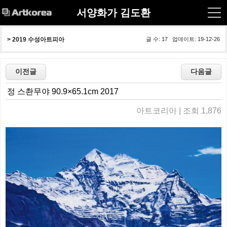
서양화가 김도환
> 
2019 수성아트피아
글 수: 17 업데이트: 19-12-26
정 스촨무야 90.9×65.1cm 2017
아트코리아 | 조회 1,876