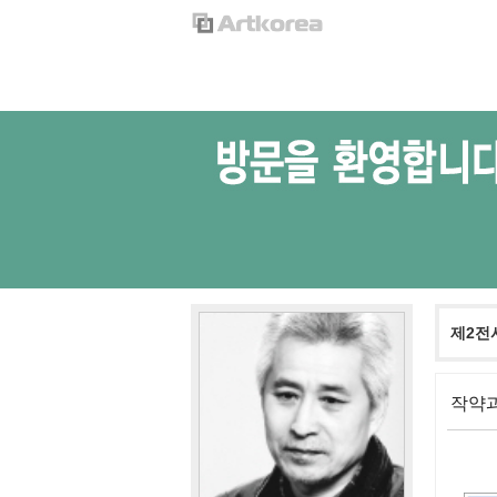
제2전
작약과