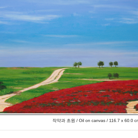
작약과 초원 / Oil on canvas / 116.7 x 60.0 c