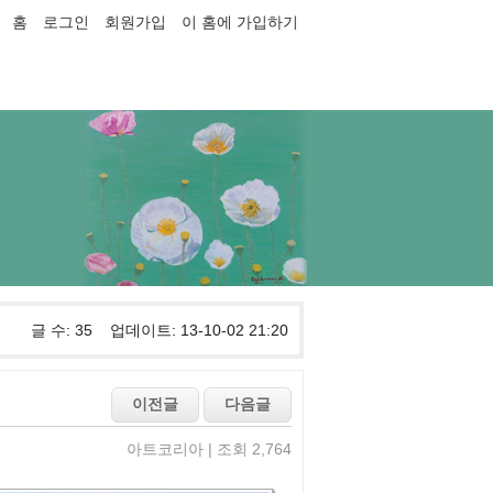
홈
로그인
회원가입
이 홈에 가입하기
글 수: 35 업데이트: 13-10-02 21:20
아트코리아 | 조회 2,764