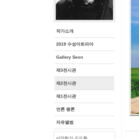
작가소개
2019 수성아트피아
Gallery Seon
제3전시관
제2전시관
제1전시관
언론 평론
자유앨범
서양화가 김도환