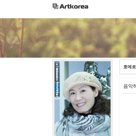
호메로
음악