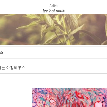
스
하는 아킬레우스