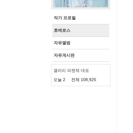
작가 프로필
호메로스
자유앨범
자유게시판
갤러리 피렌체 대표
오늘
2
전체
108,925