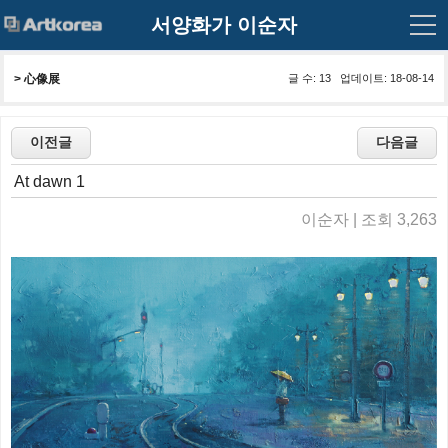
서양화가 이순자
> 
心像展
글 수: 13 업데이트: 18-08-14
At dawn 1
이순자 | 조회 3,263