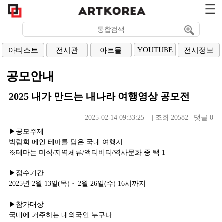
YOUTUBE
아티스트
전시관
아트몰
전시정보
공모안내
2025 내가 만드는 내나라 여행영상 공모전
2025-02-14 09:33:25
| 
| 
조회 20582
| 
댓글 0
▶공모주제
박람회 메인 테마를 담은 국내 여행지
※테마는 미식/지역체류/액티비티/역사문화 중 택 1
▶접수기간
2025년 2월 13일(목) ~ 2월 26일(수) 16시까지
▶참가대상
국내에 거주하는 내외국인 누구나