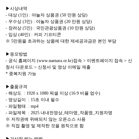
▶시상내역
- 대상 (1인) : 야놀자 상품권 (50 만원 상당)
- 우수상 (3인) : 야놀자 상품권 (20 만원 상당)
- 장려상 (5인) : 국민관광상품권 (10 만원 상당)
- 입상 (40인) : 커피 기프티콘
※ 5만원을 초과하는 상품에 대한 제세공과금은 본인 부담
▶응모방법
- 공식 홈페이지 (www.naenara.or.kr)접속 > 이벤트페이지 접속 > 신
청서 다운로드 > 신청서 및 영상 이메일 제출
* 중복지원 가능
▶출품규격
- 해상도 : 1920 x 1080 픽셀 이상 (16:9 비율 엄수)
- 영상길이 : 15초 이내 필수
- 파일형태 : mp4
- 파일제목 : 2025 내내전영상_테마명_작품명_지원자명
※ 저작권에 위배되지 않는 오픈소스 사용
※ 직접 촬영 및 제작한 것을 원칙으로 함
▶가산점 받는 방법