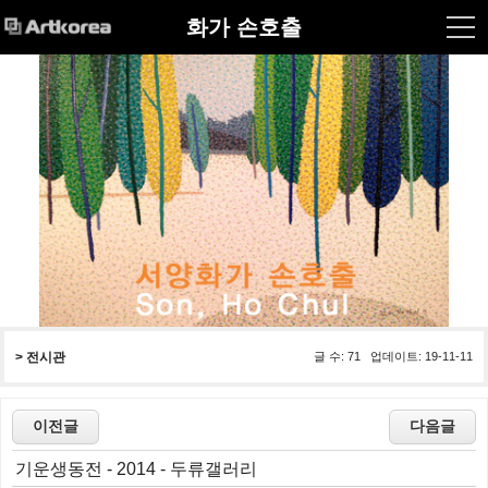
화가 손호출
> 
전시관
글 수: 71 업데이트: 19-11-11
기운생동전 - 2014 - 두류갤러리