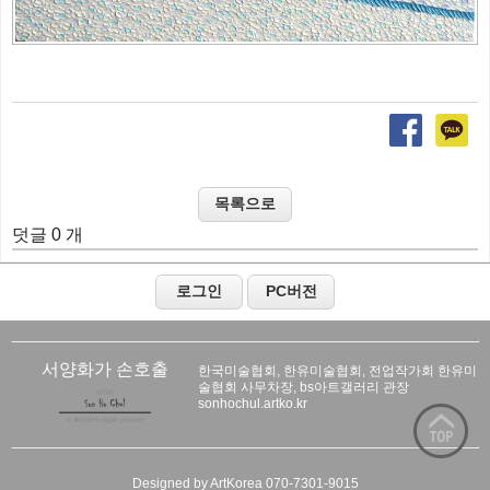
덧글 0 개
서양화가 손호출
한국미술협회, 한유미술협회, 전업작가회 한유미
술협회 사무차장, bs아트갤러리 관장
sonhochul.artko.kr
Designed by ArtKorea 070-7301-9015