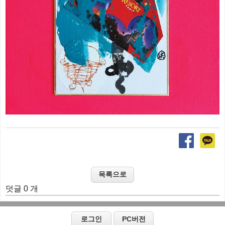
덧글 0 개