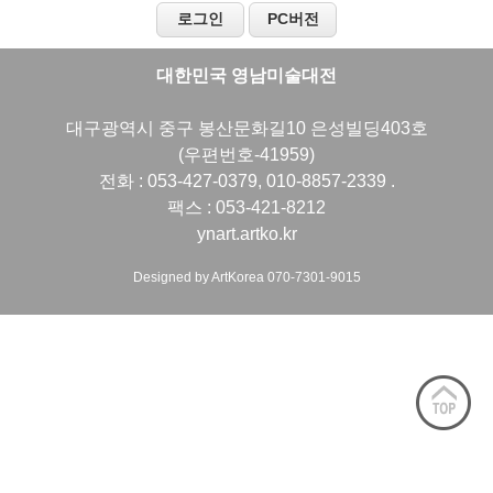
대한민국 영남미술대전
대구광역시
중구 봉산문화길10 은성빌딩403호
(우편번호-41959)
전화 : 053-427-0379, 010-8857-2339 .
팩스 : 053-421-8212
ynart.artko.kr
Designed by ArtKorea 070-7301-9015