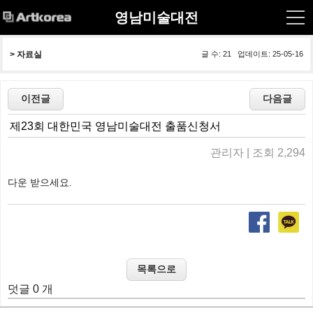
영남미술대전
> 
자료실
글 수: 21 업데이트: 25-05-16
제23회 대한민국 영남미술대전 출품신청서
관리자 | 조회 2,294
다운 받으세요.
덧글 0 개