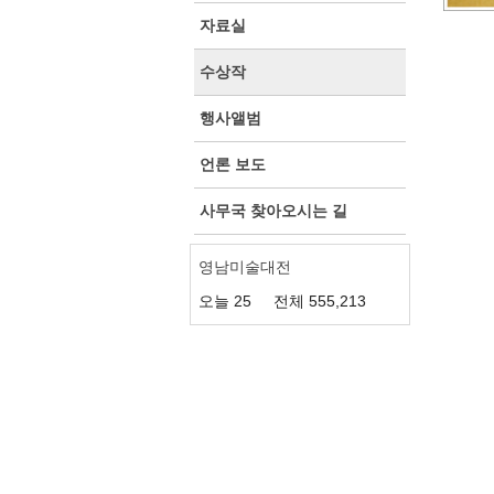
자료실
수상작
행사앨범
언론 보도
사무국 찾아오시는 길
영남미술대전
오늘
25
전체
555,213