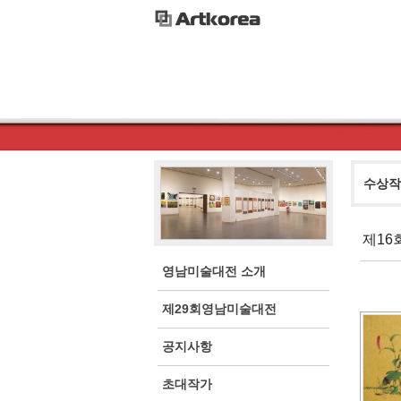
수상작
제16
영남미술대전 소개
제29회영남미술대전
공지사항
초대작가