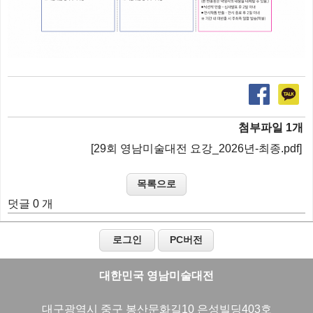
첨부파일 1개
[
29회 영남미술대전 요강_2026년-최종.pdf
]
덧글 0 개
대한민국 영남미술대전
대구광역시
중구 봉산문화길10 은성빌딩403호