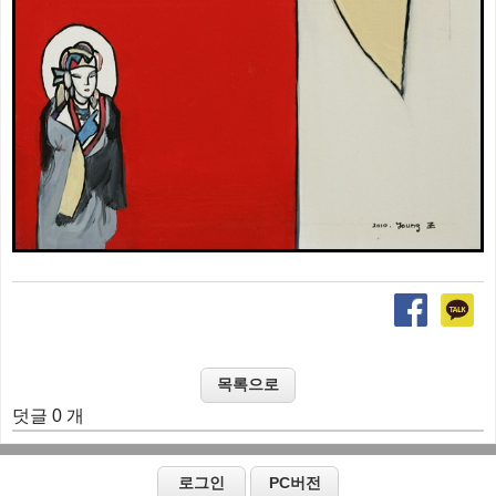
덧글 0 개