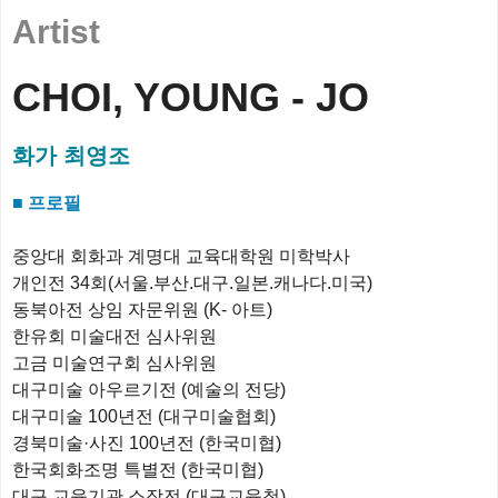
Artist
CHOI, YOUNG - JO
화가 최영조
■ 프로필
중앙대 회화과 계명대 교육대학원 미학박사
개인전 34회(서울.부산.대구.일본.캐나다.미국)
동북아전 상임 자문위원 (K- 아트)
한유회 미술대전 심사위원
고금 미술연구회 심사위원
대구미술 아우르기전 (예술의 전당)
대구미술 100년전 (대구미술협회)
경북미술·사진 100년전 (한국미협)
한국회화조명 특별전 (한국미협)
대구 교육기관 소장전 (대구교육청)