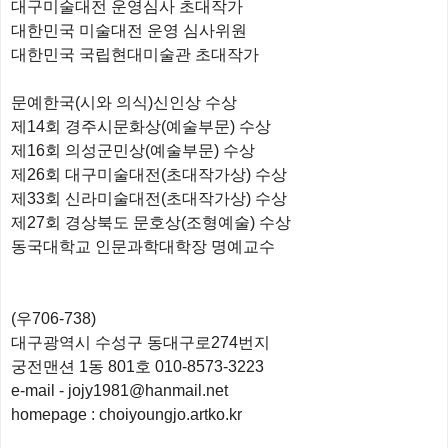
대구미술대전 운영심사 초대작가
대한민국 미술대전 운영 심사위원
대한민국 국립현대미술관 초대작가
문예한국(시와 의식)신인상 수상
제14회 경주시문화상(예술부문) 수상
제16회 의성군민상(예술부문) 수상
제26회 대구미술대전(초대작가상) 수상
제33회 신라미술대전(초대작가상) 수상
제27회 경상북도 문호상(조형예술) 수상
동국대학교 인문과학대학장 명예교수
(우706-738)
대구광역시 수성구 동대구로274번지
궁전맨션 1동 801호 010-8573-3223
e-mail - jojy1981@hanmail.net
homepage : choiyoungjo.artko.kr