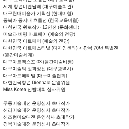
세계 청년비엔날레 (대구예술회관)
대구현대미술가 기획전 (현대미협)
동북아 동시대 흐름전 (한국교육미협)
대한민국 원로작가 12인전 (문화센터)
미술과 비평 아트페어 (예술의 전당)
대한민국 아트페어 (예술의 전당)
대한민국 아트페스티벌 (디자인센타)ㅍ 광복 70년 특별전
(월간미술세계)
대구아트엑스포 03 (월간미술비평)
대구미술의 빛과정신 (대구광역시)
대구아트페티벌 (대구미술협회)
대한민국청년 Biennale 운영위원
Miss Korea 선발대회 심사위원
무등미술대전 운영심사 초대작가
신라미술대전 운영심사 초대작가
신조형미술대전 운영심사 초대작가
경북미술대전 운영심사 초대작가