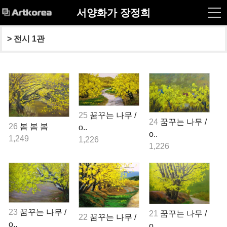
서양화가 장정희
> 
전시 1관
25
꿈꾸는 나무 /
24
꿈꾸는 나무 /
26
봄 봄 봄
o..
o..
1,249
1,226
1,226
23
꿈꾸는 나무 /
21
꿈꾸는 나무 /
22
꿈꾸는 나무 /
o..
o..