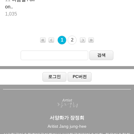
on..
1,035
1
2
서양화가 장정희
Aritist Jang jung-hee