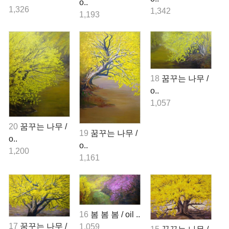
o..
1,326
1,342
1,193
18
꿈꾸는 나무 /
o..
1,057
20
꿈꾸는 나무 /
19
꿈꾸는 나무 /
o..
o..
1,200
1,161
16
봄 봄 봄 / oil ..
17
꿈꾸는 나무 /
1,059