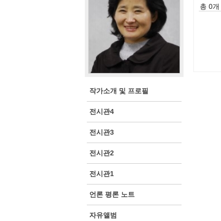
총 0개 
작가소개 및 프로필
전시관4
전시관3
전시관2
전시관1
언론 평론 노트
자유앨범