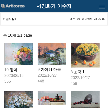
서양화가 이순자
> 
전시실1
글 수: 10 업데이트: 23-06-15
총 10개 1/1 page
9
가야산 마을
10
장미
8
소국 1
2022/10/27
2023/06/15
2022/10/27
448
555
458