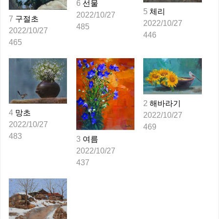
6
선물
5
체리
2022/10/27
7
구절초
2022/10/27
485
2022/10/27
446
465
2
해바라기
4
망초
2022/10/27
2022/10/27
469
483
3
여름
2022/10/27
437