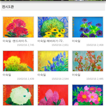
전시1관
이숙일 -맨드라미-5..
이숙일-해바라기-72..
이숙일
15/02/16 2,745
15/02/16 2,651
15/02/16 2,458
이숙일
이숙일
이숙일
15/02/16 2,439
15/02/16 2,544
15/02/16 2,485