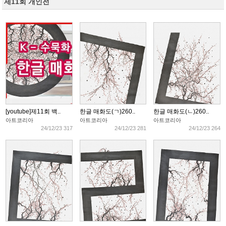
제11회 개인전
[youtube]제11회 백..
한글 매화도(ㄱ)260..
한글 매화도(ㄴ)260..
아트코리아
아트코리아
아트코리아
24/12/23 317
24/12/23 281
24/12/23 264