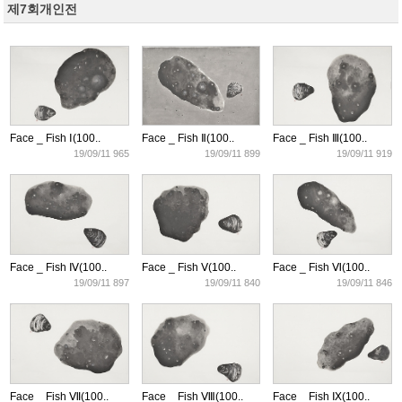
제7회개인전
Face _ Fish Ⅰ(100..
Face _ Fish Ⅱ(100..
Face _ Fish Ⅲ(100..
19/09/11 965
19/09/11 899
19/09/11 919
Face _ Fish Ⅳ(100..
Face _ Fish Ⅴ(100..
Face _ Fish Ⅵ(100..
19/09/11 897
19/09/11 840
19/09/11 846
Face _ Fish Ⅶ(100..
Face _ Fish Ⅷ(100..
Face _ Fish Ⅸ(100..