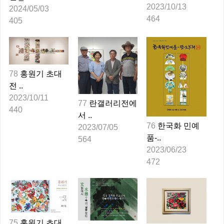
2023/10/13
2024/05/03
464
405
78
홍원기 초대
전 ..
2023/10/11
77
란갤러리전에
440
서 ..
76
한국화 민예
2023/07/05
품-..
564
2023/06/23
472
75
홍원기 초대