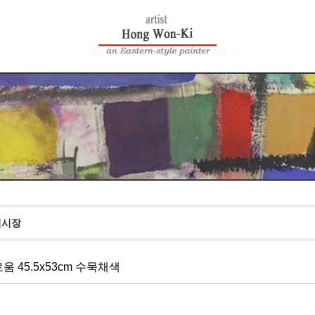
전시장
움 45.5x53cm 수묵채색