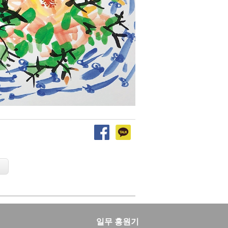
일무 홍원기