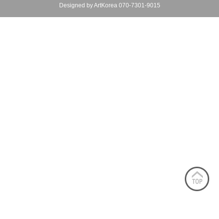
Designed by ArtKorea 070-7301-9015