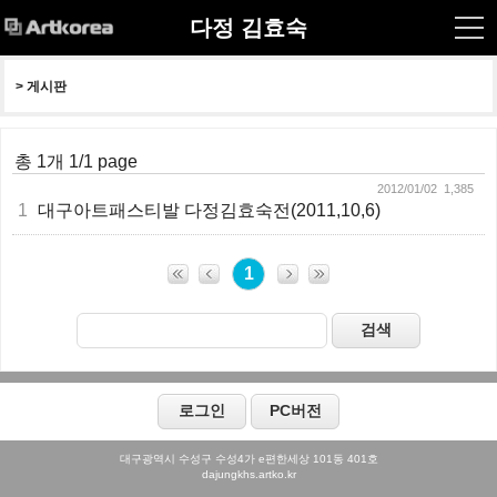
다정 김효숙
> 
게시판
총 1개 1/1 page
2012/01/02 1,385
1
대구아트패스티발 다정김효숙전(2011,10,6)
1
대구광역시 수성구 수성4가 e편한세상 101동 401호
dajungkhs.artko.kr