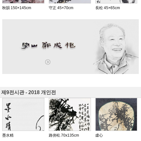
秋韻 150×145cm
守正 45×70cm
長松 45×65cm
제9전시관 - 2018 개인전
墨水精
路傍松.70x135cm
虛心