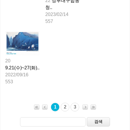
22
정부대구합동
청..
2023/02/14
557
20
9.21(수)~27(화)..
2022/09/16
553
1
2
3