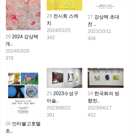
28
전시회 스케
27
강상택 초대
치 
전 ..
2024/03/25
2023/10/11
29
2024 강상택
342
404
개..
2024/03/26
379
25
2023수성구
24
한국화의 방
미술..
향전..
2023/06/22
2023/04/17
391
452
26
인터불고호텔
초..