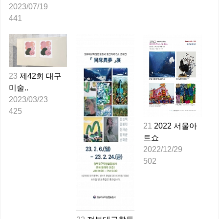
2023/07/19
441
23
제42회 대구
미술..
2023/03/23
425
21
2022 서울아
트쇼
2022/12/29
502