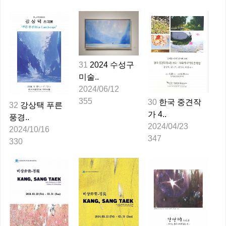
31
2024 수성구
미술..
2024/06/12
355
30
한국 중견작
32
강상택 푸른
가 4..
풍경..
2024/04/23
2024/10/16
347
330